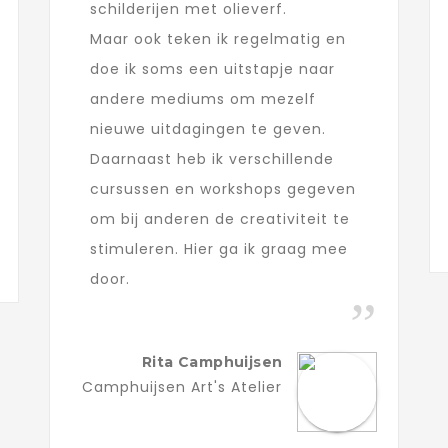
schilderijen met olieverf.
Maar ook teken ik regelmatig en
doe ik soms een uitstapje naar
andere mediums om mezelf
nieuwe uitdagingen te geven.
Daarnaast heb ik verschillende
cursussen en workshops gegeven
om bij anderen de creativiteit te
stimuleren. Hier ga ik graag mee
door.
Rita Camphuijsen
Camphuijsen Art's Atelier