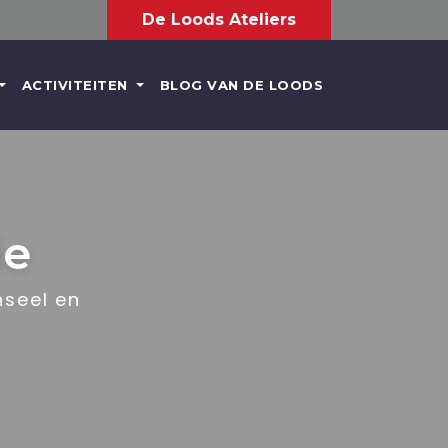
De Loods Ateliers
ACTIVITEITEN
BLOG VAN DE LOODS
ie
nseel en