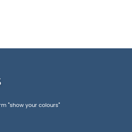
s
term "show your colours"