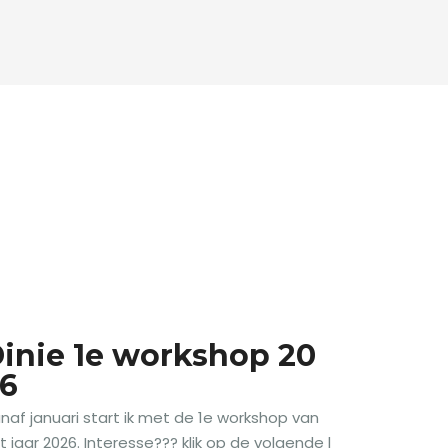
inie 1e workshop 20
6
naf januari start ik met de 1e workshop van
t jaar 2026. Interesse??? klik op de volgende l