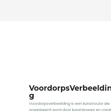
VoordorpsVerbeeldi
g
Voordorpsverbeelding is een kunstroute die
organiseerd word door kunstenaars en crea