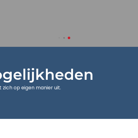
ogelijkheden
t zich op eigen manier uit.