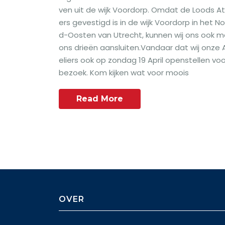
ven uit de wijk Voordorp. Omdat de Loods At
ers gevestigd is in de wijk Voordorp in het N
d-Oosten van Utrecht, kunnen wij ons ook m
ons drieën aansluiten.Vandaar dat wij onze 
eliers ook op zondag 19 April openstellen voo
bezoek. Kom kijken wat voor moois
Read More
OVER