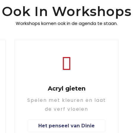
Ook In Workshops
Workshops komen ook in de agenda te staan.
Acryl gieten
Spelen met kleuren en laat
de verf vloeien
Het penseel van Dinie