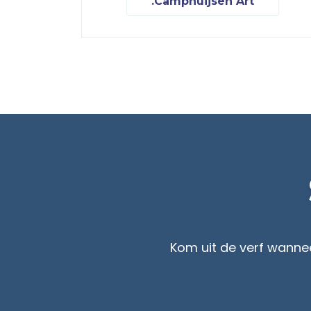
.Camphuijsen Art
Kom uit de verf wanneer