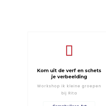
Kom uit de verf en schets
je verbeelding
Workshop ik kleine groepen
bij Rita